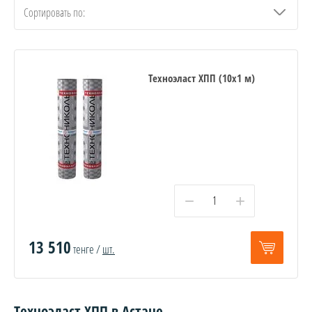
Сортировать по:
Техноэласт ХПП (10x1 м)
−
+
13 510
тенге /
шт.
Техноэласт ХПП в Астане